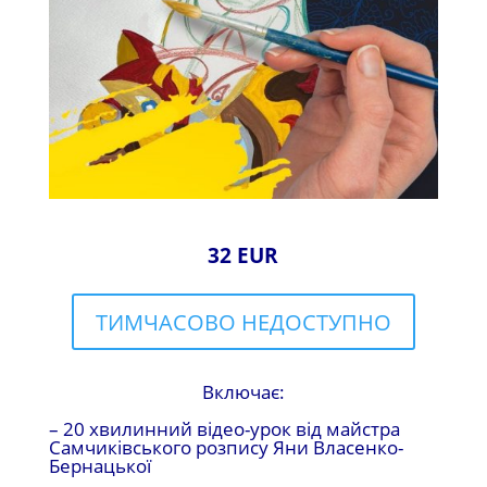
32 EUR
ТИМЧАСОВО НЕДОСТУПНО
Включає:
– 20 хвилинний відео-урок від майстра
Самчиківського розпису Яни Власенко-
Бернацької