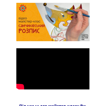
Під час цього майстер-класу Ви