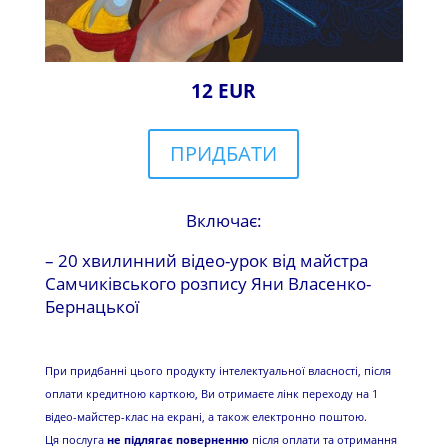
12 EUR
ПРИДБАТИ
Включає:
– 20 хвилинний відео-урок від майстра
Самчиківського розпису Яни Власенко-
Бернацької
При придбанні цього продукту інтелектуальної власності, після
оплати кредитною карткою, Ви отримаєте лінк переходу на 1
відео-майстер-клас на екрані, а також електронно поштою.
Ця послуга
не підлягає поверненню
після оплати та отримання