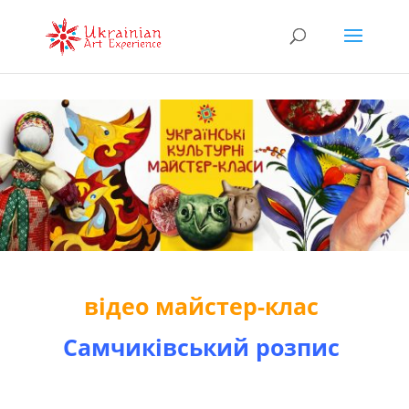
відео майстер-клас
Самчиківський розпис