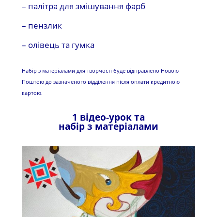
– палітра для змішування фарб
– пензлик
– олівець та гумка
Набір з матеріалами для творчості буде відправлено Новою
Поштою до зазначеного відділення після оплати кредитною
картою.
1 відео-урок та
набір з матеріалами