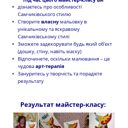
дізнаєтесь про особливості
Самчиківського стилю
Створите
власну
мальовку в
унікальному та яскравому
Самчиківському стилі
Зможете задекорувати будь який об’єкт
(дошку, стіну, навіть маску)
Відпочинете, оскільки малювання – це
чудова
арт-терапія
Зануритесь у творчість та порадієте
результату
Результат майстер-класу: