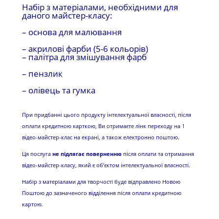
Набір з матеріалами, необхідними для
даного майстер-класу:
– основа для малювання
– акрилові фарби (5-6 кольорів)
– палітра для змішування фарб
– пензлик
– олівець та гумка
При придбанні цього продукту інтелектуальної власності, після
оплати кредитною карткою, Ви отримаєте лінк переходу на 1
відео-майстер-клас на екрані, а також електронно поштою.
Ця послуга
не підлягає поверненню
після оплати та отримання
відео-майстер-класу, який є об’єктом інтелектуальної власності.
Набір з матеріалами для творчості буде відправлено Новою
Поштою до зазначеного відділення після оплати кредитною
картою.