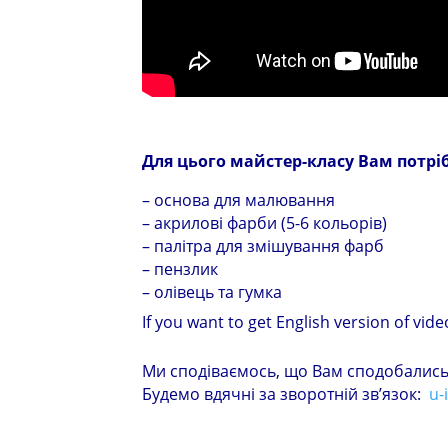
Для цього майстер-класу Вам потріб
– основа для малювання
– акрилові фарби (5-6 кольорів)
– палітра для змішування фарб
– пензлик
– олівець та гумка
If you want to get English version of video
Ми сподіваємось, що Вам сподобались 
Будемо вдячні за зворотній зв’язок:
u-