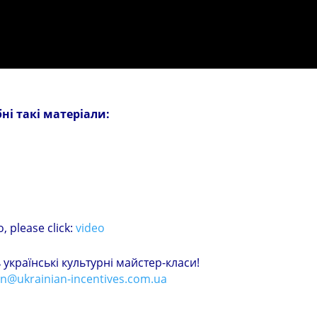
ні такі матеріали:
, please click:
video
українські культурні майстер-класи!
in@ukrainian-incentives.com.ua