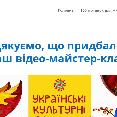
Головна
100 мотанок для м
якуємо, що придба
аш відео-майстер-кла